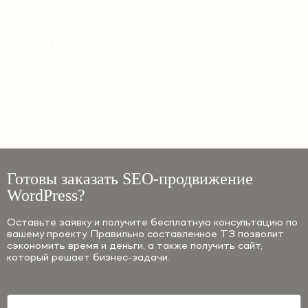
Маркетинг
Подробнее
Готовы заказать SEO-продвижение
WordPress?
Оставьте заявку и получите бесплатную консультацию по
вашему проекту. Правильно составленное ТЗ позволит
сэкономить время и деньги, а также получить сайт,
который решает бизнес-задачи.