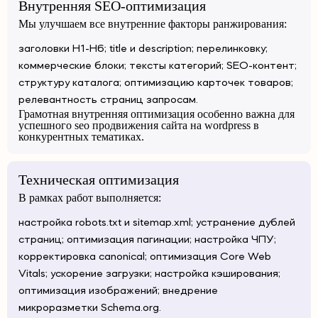
Внутренняя SEO-оптимизация
Мы улучшаем все внутренние факторы ранжирования:
заголовки H1-H6; title и description; перелинковку;
коммерческие блоки; тексты категорий; SEO-контент;
структуру каталога; оптимизацию карточек товаров;
релевантность страниц запросам.
Грамотная внутренняя оптимизация особенно важна для
успешного seo продвижения сайта на wordpress в
конкурентных тематиках.
Техническая оптимизация
В рамках работ выполняется:
настройка robots.txt и sitemap.xml; устранение дублей
страниц; оптимизация пагинации; настройка ЧПУ;
корректировка canonical; оптимизация Core Web
Vitals; ускорение загрузки; настройка кэширования;
оптимизация изображений; внедрение
микроразметки Schema.org.