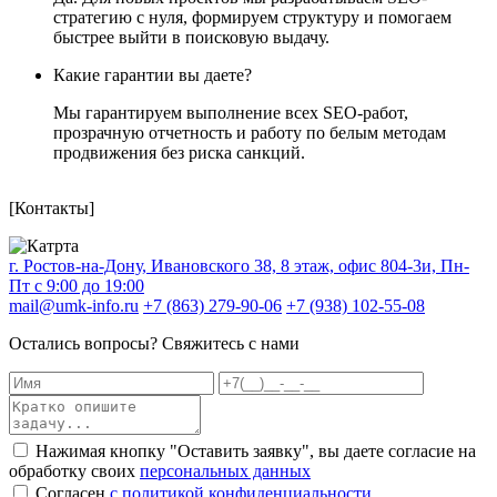
стратегию с нуля, формируем структуру и помогаем
быстрее выйти в поисковую выдачу.
Какие гарантии вы даете?
Мы гарантируем выполнение всех SEO-работ,
прозрачную отчетность и работу по белым методам
продвижения без риска санкций.
[Контакты]
г. Ростов-на-Дону, Ивановского 38, 8 этаж, офис 804-3и, Пн-
Пт с 9:00 до 19:00
mail@umk-info.ru
+7 (863) 279-90-06
+7 (938) 102-55-08
Остались вопросы? Свяжитесь с нами
Нажимая кнопку "Оставить заявку", вы даете согласие на
обработку своих
персональных данных
Согласен
с политикой конфиденциальности