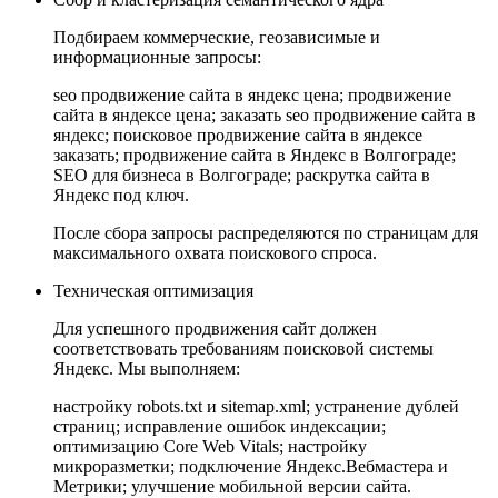
Подбираем коммерческие, геозависимые и
информационные запросы:
seo продвижение сайта в яндекс цена; продвижение
сайта в яндексе цена; заказать seo продвижение сайта в
яндекс; поисковое продвижение сайта в яндексе
заказать; продвижение сайта в Яндекс в Волгограде;
SEO для бизнеса в Волгограде; раскрутка сайта в
Яндекс под ключ.
После сбора запросы распределяются по страницам для
максимального охвата поискового спроса.
Техническая оптимизация
Для успешного продвижения сайт должен
соответствовать требованиям поисковой системы
Яндекс. Мы выполняем:
настройку robots.txt и sitemap.xml; устранение дублей
страниц; исправление ошибок индексации;
оптимизацию Core Web Vitals; настройку
микроразметки; подключение Яндекс.Вебмастера и
Метрики; улучшение мобильной версии сайта.