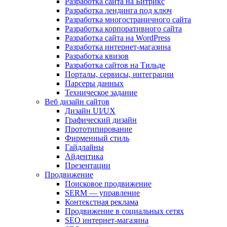
Разработка сайта на Битрикс
Разработка лендинга под ключ
Разработка многостраничного сайта
Разработка корпоративного сайта
Разработка сайта на WordPress
Разработка интернет-магазина
Разработка квизов
Разработка сайтов на Тильде
Порталы, сервисы, интеграции
Парсеры данных
Техническое задание
Веб дизайн сайтов
Дизайн UI/UX
Графический дизайн
Прототипирование
Фирменный стиль
Гайдлайны
Айдентика
Презентации
Продвижение
Поисковое продвижение
SERM — управление
Контекстная реклама
Продвижение в социальных сетях
SEO интернет-магазина