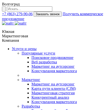
Волгоград
+7 (863) 279-90-06
Получить коммерческое
Заказать звонок
предложение
Южная
Маркетинговая
Компания
Услуги и цены
Популярные услуги
Поисковое продвижение
Веб разработка
Маркетинг на аутсорсинг
Kонсультация маркетолога
Маркетинг
Маркетинг на аутсорсинг
Карта пути клиента (CJM)
Маркетинговая стратегия
Конкурентный анализ
Kонсультация маркетолога
Разработка