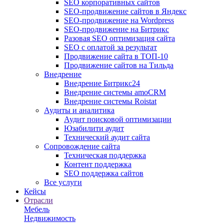
SEO корпоративных сайтов
SEO-продвижение сайтов в Яндекс
SEO-продвижение на Wordpress
SEO-продвижение на Битрикс
Разовая SEO оптимизация сайта
SEO с оплатой за результат
Продвижение сайта в ТОП-10
Продвижение сайтов на Тильда
Внедрение
Внедрение Битрикс24
Внедрение системы amoCRM
Внедрение системы Roistat
Аудиты и аналитика
Аудит поисковой оптимизации
Юзабилити аудит
Технический аудит сайта
Сопровождение сайта
Техническая поддержка
Контент поддержка
SEO поддержка сайтов
Все услуги
Кейсы
Отрасли
Мебель
Недвижимость