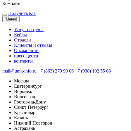
Компания
Получить КП
[
Меню
]
Услуги и цены
Кейсы
Отрасли
Клиенты и отзывы
О компании
пресс центр
контакты
mail@umk-info.ru
+7 (863) 279 90 06
+7 (938) 102 55 08
Москва
Екатеринбург
Воронеж
Волгоград
Ростов-на-Дону
Санкт-Петербург
Краснодар
Казань
Нижний Новгород
Астрахань