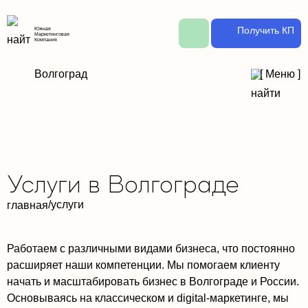
Получить КП
Южная
Маркетинговая
Компания
Волгоград
[
Меню
]
Услуги в Волгограде
/
услуги
главная
Работаем с различными видами бизнеса, что постоянно
расширяет наши компетенции. Мы помогаем клиенту
начать и масштабировать бизнес в Волгограде и России.
Основываясь на классическом и digital-маркетинге, мы