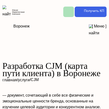
Получить КП
Южная
Маркетинговая
Компания
Воронеж
[
Меню
]
Разработка CJM (карта
пути клиента) в Воронеже
/
CJM
главная
/
услуги
— документ, сочетающий в себе все физические и
эмоциональные ценности бренда, основанные на
изучении целевой аудитории и конкурентном анализе.