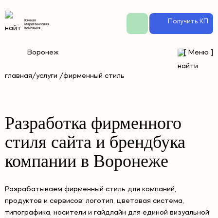
Получить КП
Южная
Маркетинговая
Компания
Воронеж
[
Меню
]
главная/
услуги /
фирменный стиль
Разработка фирменного
стиля сайта и брендбука
компании в Воронеже
Разрабатываем фирменный стиль для компаний,
продуктов и сервисов: логотип, цветовая система,
типографика, носители и гайдлайн для единой визуальной