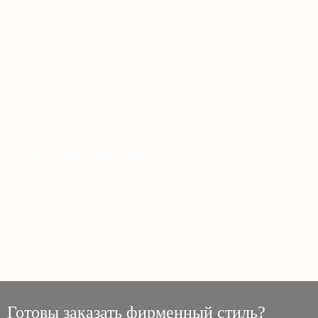
Аудит поисковой
оптимизации
от 14 000
₽
Подробнее
Готовы заказать фирменный стиль?