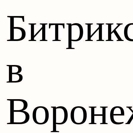
Битрик
в
Вороне