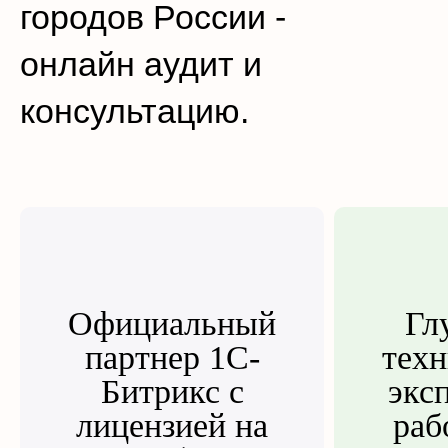
городов России -
онлайн аудит и
консультацию.
Официальный
Гл
партнер 1С-
техн
Битрикс с
экс
лицензией на
раб