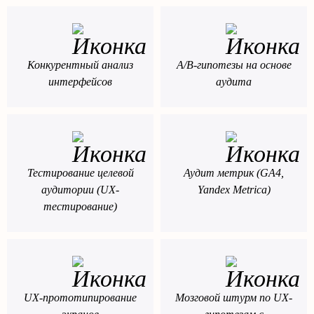
Конкурентный анализ
А/В-гипотезы на основе
интерфейсов
аудита
Тестирование целевой
Аудит метрик (GA4,
аудитории (UX-
Yandex Metrica)
тестирование)
UX-прототипирование
Мозговой штурм по UX-