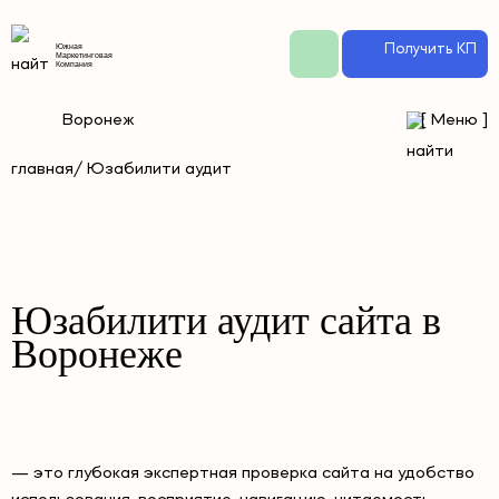
Получить КП
Южная
Маркетинговая
Компания
Воронеж
[
Меню
]
главная
/ Юзабилити аудит
Юзабилити аудит сайта в
Воронеже
— это глубокая экспертная проверка сайта на удобство