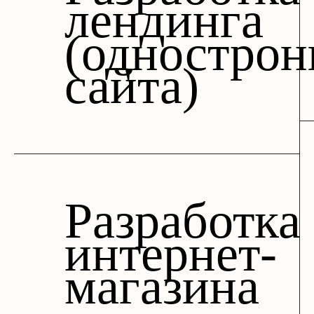
лендинга
(однострон
сайта)
Разработка
интернет-
магазина