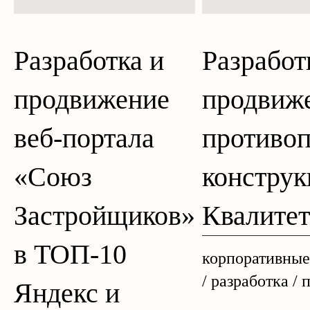
Разработка и
Разработ
продвижение
продвиж
веб-портала
противо
«Союз
констру
Застройщиков»
Квалитет
в ТОП-10
корпоративные
/ разработка /
Яндекс и