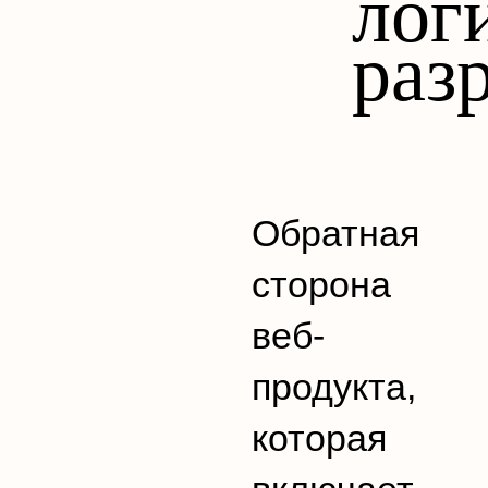
лог
раз
Обратная
сторона
веб-
продукта,
которая