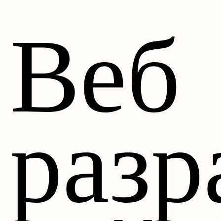
Веб
разр