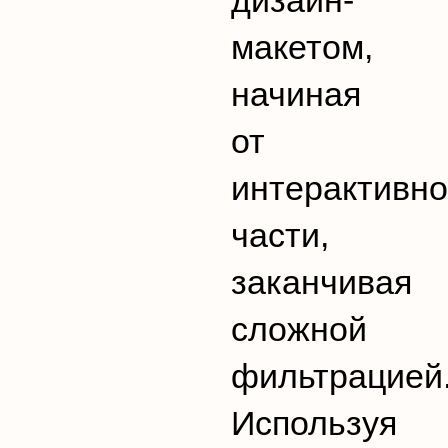
дизайн-
макетом,
начиная
от
интерактивн
части,
заканчивая
сложной
фильтрацией
Используя