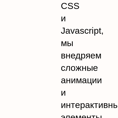
CSS
и
Javascript,
мы
внедряем
сложные
анимации
и
интерактивн
элементы.