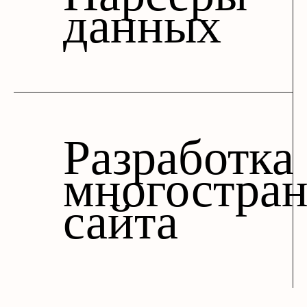
данных
Разработка
многостра
сайта