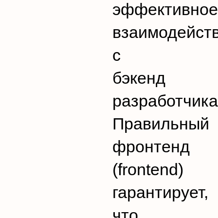
эффективное
взаимодейст
с
бэкенд
разработчика
Правильный
фронтенд
(frontend)
гарантирует,
что