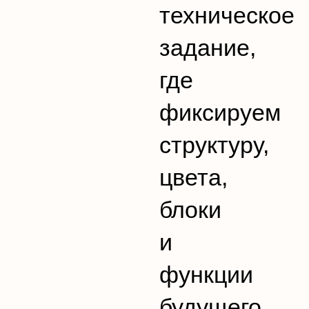
техническое
задание,
где
фиксируем
структуру,
цвета,
блоки
и
функции
будущего