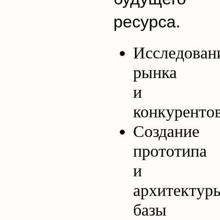
ресурса.
Исследован
рынка
и
конкурентов
Создание
прототипа
и
архитектур
базы