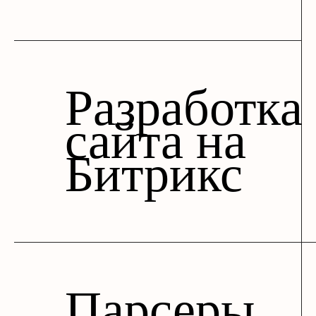
Разработка
сайта на
Битрикс
Парсеры