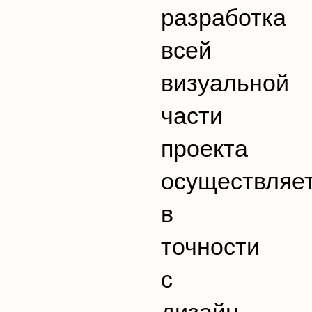
разработка
всей
визуальной
части
проекта
осуществляе
в
точности
с