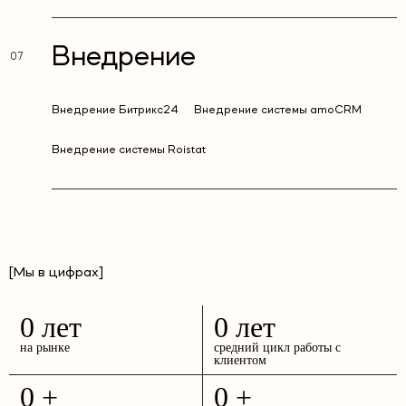
Внедрение
Внедрение Битрикс24
Внедрение системы amoCRM
Внедрение системы Roistat
[Мы в цифрах]
0
лет
0
лет
на рынке
средний цикл работы с
клиентом
0
+
0
+