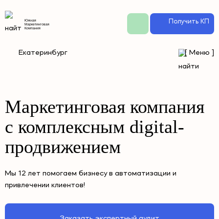
Получить КП
Южная
Маркетинговая
Компания
Екатеринбург
[
Меню
]
Маркетинговая компания
с комплексным digital-
продвижением
Мы 12 лет помогаем бизнесу в автоматизации и
привлечении клиентов!
Заказать экспертный аудит