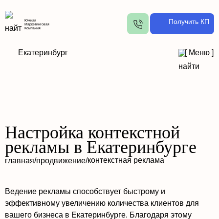
Получить КП
Южная
Маркетинговая
Компания
Екатеринбург
[
Меню
]
Настройка контекстной
рекламы в Екатеринбурге
контекстная реклама
главная
/
продвижение
/
Ведение рекламы способствует быстрому и
эффективному увеличению количества клиентов для
вашего бизнеса в Екатеринбурге. Благодаря этому