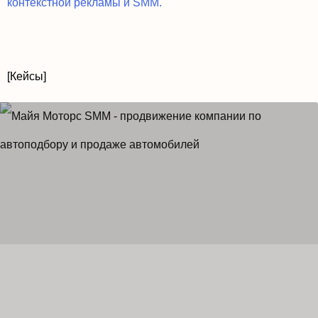
контекстной рекламы и SMM.
[Кейсы]