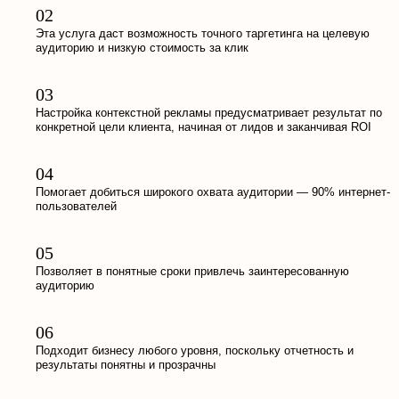
Эта услуга даст возможность точного таргетинга на целевую
аудиторию и низкую стоимость за клик
Настройка контекстной рекламы предусматривает результат по
конкретной цели клиента, начиная от лидов и заканчивая ROI
Помогает добиться широкого охвата аудитории — 90% интернет-
пользователей
Позволяет в понятные сроки привлечь заинтересованную
аудиторию
Подходит бизнесу любого уровня, поскольку отчетность и
результаты понятны и прозрачны