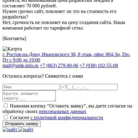
проекта, но минимальная цена разработки лендинга
составляет 70 000 рублей.
Нужен срочно сайт, повлияет ли это на стоимость его
разработки?
Нет, срочность не повлияет на цену создания сайта. Наша
компания работает по тарифной сетке.
[Контакты]
г. Ростов-на-Дону, Ивановского 38, 8 этаж, офис 804-3и, Пн-
Пт с 9:00 до 19:00
mail@umk-info.ru
+7 (863) 279-90-06
+7 (938) 102-55-08
Остались вопросы? Свяжитесь с нами
Нажимая кнопку "Оставить заявку", вы даете согласие на
обработку своих
персональных данных
Согласен
с политикой конфиденциальности
Отправить заявку