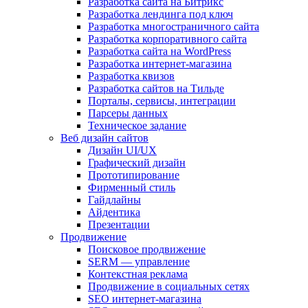
Разработка сайта на Битрикс
Разработка лендинга под ключ
Разработка многостраничного сайта
Разработка корпоративного сайта
Разработка сайта на WordPress
Разработка интернет-магазина
Разработка квизов
Разработка сайтов на Тильде
Порталы, сервисы, интеграции
Парсеры данных
Техническое задание
Веб дизайн сайтов
Дизайн UI/UX
Графический дизайн
Прототипирование
Фирменный стиль
Гайдлайны
Айдентика
Презентации
Продвижение
Поисковое продвижение
SERM — управление
Контекстная реклама
Продвижение в социальных сетях
SEO интернет-магазина