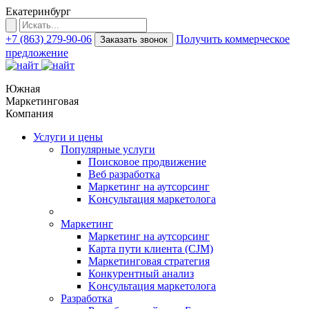
Екатеринбург
+7 (863) 279-90-06
Получить коммерческое
Заказать звонок
предложение
Южная
Маркетинговая
Компания
Услуги и цены
Популярные услуги
Поисковое продвижение
Веб разработка
Маркетинг на аутсорсинг
Kонсультация маркетолога
Маркетинг
Маркетинг на аутсорсинг
Карта пути клиента (CJM)
Маркетинговая стратегия
Конкурентный анализ
Kонсультация маркетолога
Разработка