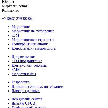
Южная
Маркетинговая
Компания
+7 (863) 279-90-06
Маркетинг
Маркетинг на аутсорсинг
CJM
Маркетинговая стратегия
Конкурентный анализ
Консультация маркетолога
Продвижение
SEO продвижение
Контекстная реклама
SMM
Маркетплейсы
Разработка
Порталы, сервисы, интеграции
Парсеры данных
Веб дизайн сайтов
Дизайн UI/UX
Графический дизайн