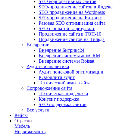
SEO корпоративных сайтов
SEO-продвижение сайтов в Яндекс
SEO-продвижение на Wordpress
SEO-продвижение на Битрикс
Разовая SEO оптимизация сайта
SEO с оплатой за результат
Продвижение сайта в ТОП-10
Продвижение сайтов на Тильда
Внедрение
Внедрение Битрикс24
Внедрение системы amoCRM
Внедрение системы Roistat
Аудиты и аналитика
Аудит поисковой оптимизации
Юзабилити аудит
Технический аудит сайта
Сопровождение сайта
Техническая поддержка
Контент поддержка
SEO поддержка сайтов
Все услуги
Кейсы
Отрасли
Мебель
Недвижимость