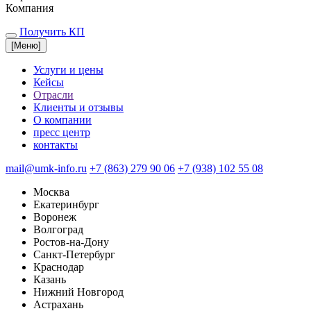
Компания
Получить КП
[
Меню
]
Услуги и цены
Кейсы
Отрасли
Клиенты и отзывы
О компании
пресс центр
контакты
mail@umk-info.ru
+7 (863) 279 90 06
+7 (938) 102 55 08
Москва
Екатеринбург
Воронеж
Волгоград
Ростов-на-Дону
Санкт-Петербург
Краснодар
Казань
Нижний Новгород
Астрахань