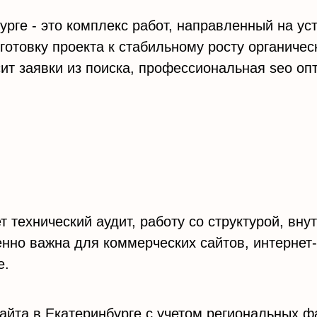
урге - это комплекс работ, направленный на у
готовку проекта к стабильному росту органичес
сит заявки из поиска, профессиональная seo оп
 технический аудит, работу со структурой, вн
нно важна для коммерческих сайтов, интернет
e.
йта в Екатеринбурге с учетом региональных ф