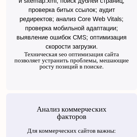
и sitemap.xml; поиск дублей страниц;
проверка битых ссылок; аудит
редиректов; анализ Core Web Vitals;
проверка мобильной адаптации;
выявление ошибок CMS; оптимизация
скорости загрузки.
Техническая seo оптимизация сайта
позволяет устранить проблемы, мешающие
росту позиций в поиске.
Анализ коммерческих
факторов
Для коммерческих сайтов важны: