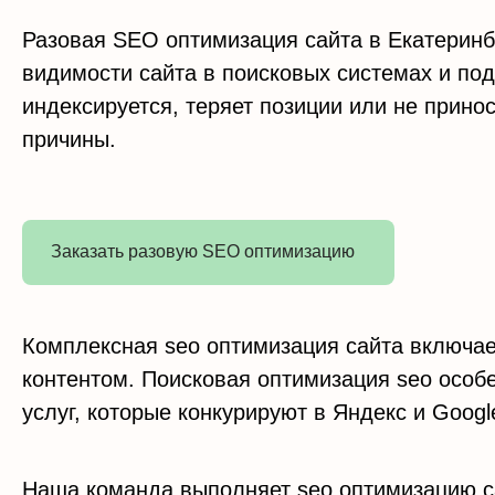
Разовая SEO оптимизация сайта в Екатеринб
видимости сайта в поисковых системах и под
индексируется, теряет позиции или не прино
причины.
Заказать разовую SEO оптимизацию
Комплексная seo оптимизация сайта включает
контентом. Поисковая оптимизация seo особе
услуг, которые конкурируют в Яндекс и Googl
Наша команда выполняет seo оптимизацию са