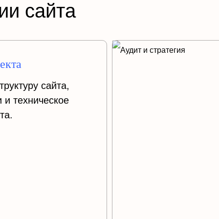
ии сайта
оекта
труктуру сайта,
 и техническое
та.