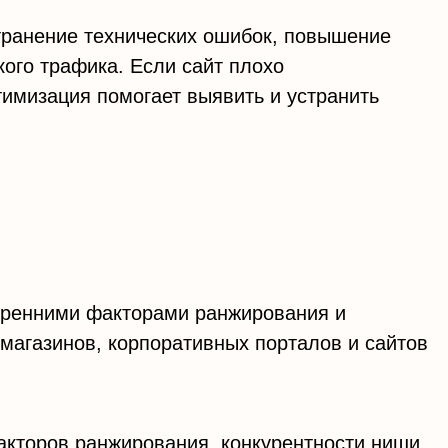
странение технических ошибок, повышение
кого трафика. Если сайт плохо
тимизация помогает выявить и устранить
утренними факторами ранжирования и
-магазинов, корпоративных порталов и сайтов
акторов ранжирования, конкурентности ниши