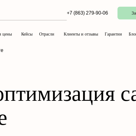
+7 (863) 279-90-06
За
и цены
Кейсы
Отрасли
Клиенты и отзывы
Гарантии
Бло
ге
оптимизация с
е