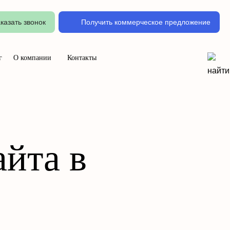
казать звонок
Получить коммерческое предложение
г
О компании
Контакты
айта в