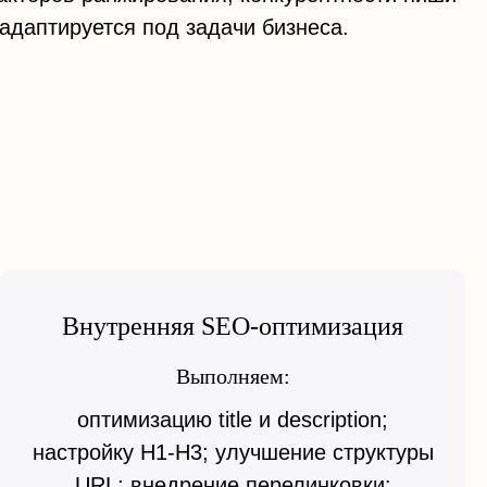
адаптируется под задачи бизнеса.
Внутренняя SEO-оптимизация
Выполняем:
оптимизацию title и description;
настройку H1-H3; улучшение структуры
URL; внедрение перелинковки;