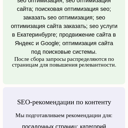
seo оптимизация; seo оптимизация
сайта; поисковая оптимизация seo;
заказать seo оптимизация; seo
оптимизация сайта заказать; seo услуги
в Екатеринбурге; продвижение сайта в
Яндекс и Google; оптимизация сайта
под поисковые системы.
После сбора запросы распределяются по
страницам для повышения релевантности.
SEO-рекомендации по контенту
Мы подготавливаем рекомендации для:
посадочных страниц; категорий