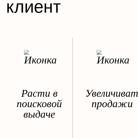
клиент
Расти в
Увеличиват
поисковой
продажи
выдаче