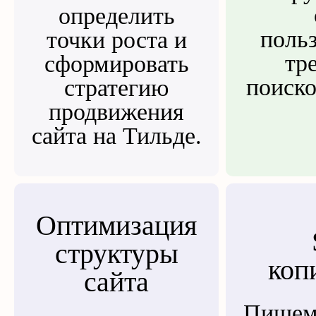
определить
польз
точки роста и
тр
сформировать
поиско
стратегию
продвижения
сайта на Тильде.
Оптимизация
структуры
коп
сайта
Пишем