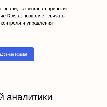
о знали, какой канал приносит
ие Roistat позволяет связать
 контроля и управления
едрение Roistat
й аналитики