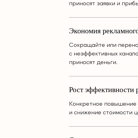
приносят заявки и прибы
Экономия рекламног
Сокращайте или перена
с неэффективных канало
приносят деньги.
Рост эффективности 
Конкретное повышение 
и снижение стоимости ц