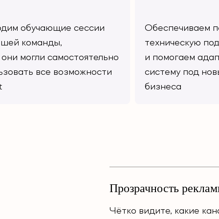
дим обучающие сессии
Обеспечиваем п
ашей команды,
техническую по
 они могли самостоятельно
и помогаем ада
ьзовать все возможности
систему под нов
t
бизнеса
Прозрачность реклам
Чётко видите, какие ка