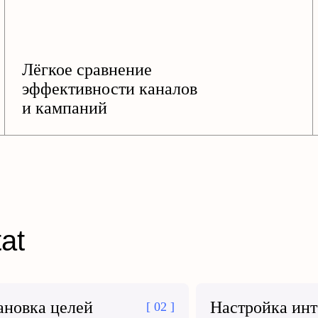
Лёгкое сравнение
эффективности каналов
и кампаний
at
ановка целей
Настройка ин
[ 02 ]