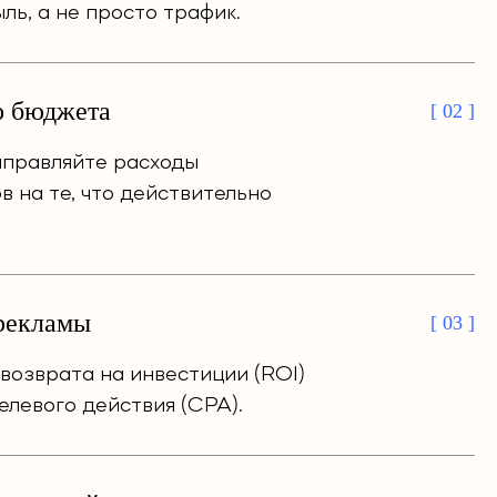
ль, а не просто трафик.
о бюджета
[ 02 ]
правляйте расходы
в на те, что действительно
рекламы
[ 03 ]
возврата на инвестиции (ROI)
елевого действия (CPA).