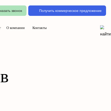
казать звонок
Получить коммерческое предложение
г
О компании
Контакты
 в