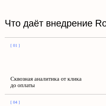
Что даёт внедрение Ro
[ 01 ]
Сквозная аналитика от клика
до оплаты
[ 04 ]