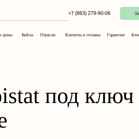
+7 (863) 279-90-06
За
и цены
Кейсы
Отрасли
Клиенты и отзывы
Гарантии
Бло
stat под ключ
е