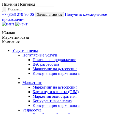
Нижний Новгород
+7 (863) 279-90-06
Получить коммерческое
Заказать звонок
предложение
Южная
Маркетинговая
Компания
Услуги и цены
Популярные услуги
Поисковое продвижение
Веб разработка
Маркетинг на аутсорсинг
Kонсультация маркетолога
Маркетинг
Маркетинг на аутсорсинг
Карта пути клиента (CJM)
Маркетинговая стратегия
Конкурентный анализ
Kонсультация маркетолога
Разработка