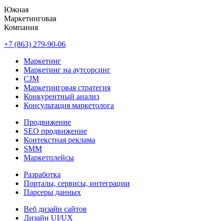
Южная
Маркетинговая
Компания
+7 (863) 279-90-06
Маркетинг
Маркетинг на аутсорсинг
CJM
Маркетинговая стратегия
Конкурентный анализ
Консультация маркетолога
Продвижение
SEO продвижение
Контекстная реклама
SMM
Маркетплейсы
Разработка
Порталы, сервисы, интеграции
Парсеры данных
Веб дизайн сайтов
Дизайн UI/UX