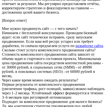
отвечает за результат. Мы регулярно предоставляем отчёты,
корректируем стратегию и фокусируемся на главном —
достижении целей вашего бизнеса.
[Вопрос-ответ]
Мне нужно продвинуть сайт — с чего начать?
Начинаем с бесплатной консультации. Проводим базовый
аудит: если сайт технически исправен, сразу запускаем
продвижение. Если ваш веб ресурс устарел или требует
доработки, то сначала предлагаем услуги по
разработке сайта
.
Сколько стоит услуга комплексного продвижения сайта?
Стоимость комплексного продвижения сайта зависит от
объема задач и стартового состояния проекта. Минимальная
цена продвижения сайта посредством контекстной рекламы -
от 30000 рублей, в социальных сетях (SMM) - от 49990
рублей, в поисковых системах (SEO) - от 60000 рублей в
месяц.
Через какое время можно ожидать результаты?
Первые результаты от комплексного продвижения
(увеличение трафика, рост позиций, заявки) можно наблюдать
через 1–2 месяца. Устойчивый эффект формируется в течение
3–6 месяцев при регулярной оптимизации
Подходит ли комплексное продвижение для малого бизнеса?
Да, мы адаптируем стратегии продвижения под любой