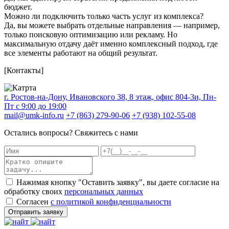
бюджет.
Можно ли подключить только часть услуг из комплекса?
Да, вы можете выбрать отдельные направления — например,
только поисковую оптимизацию или рекламу. Но
максимальную отдачу даёт именно комплексный подход, где
все элементы работают на общий результат.
[Контакты]
г. Ростов-на-Дону, Ивановского 38, 8 этаж, офис 804-3и, Пн-
Пт с 9:00 до 19:00
mail@umk-info.ru
+7 (863) 279-90-06
+7 (938) 102-55-08
Остались вопросы? Свяжитесь с нами
Нажимая кнопку "Оставить заявку", вы даете согласие на
обработку своих
персональных данных
Согласен
с политикой конфиденциальности
Отправить заявку