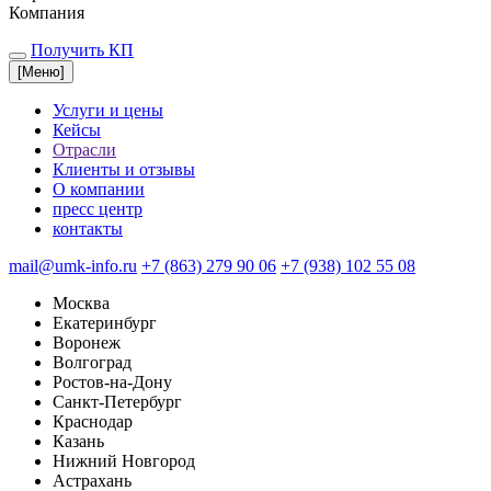
Компания
Получить КП
[
Меню
]
Услуги и цены
Кейсы
Отрасли
Клиенты и отзывы
О компании
пресс центр
контакты
mail@umk-info.ru
+7 (863) 279 90 06
+7 (938) 102 55 08
Москва
Екатеринбург
Воронеж
Волгоград
Ростов-на-Дону
Санкт-Петербург
Краснодар
Казань
Нижний Новгород
Астрахань