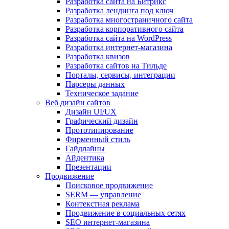
Разработка сайта на Битрикс
Разработка лендинга под ключ
Разработка многостраничного сайта
Разработка корпоративного сайта
Разработка сайта на WordPress
Разработка интернет-магазина
Разработка квизов
Разработка сайтов на Тильде
Порталы, сервисы, интеграции
Парсеры данных
Техническое задание
Веб дизайн сайтов
Дизайн UI/UX
Графический дизайн
Прототипирование
Фирменный стиль
Гайдлайны
Айдентика
Презентации
Продвижение
Поисковое продвижение
SERM — управление
Контекстная реклама
Продвижение в социальных сетях
SEO интернет-магазина