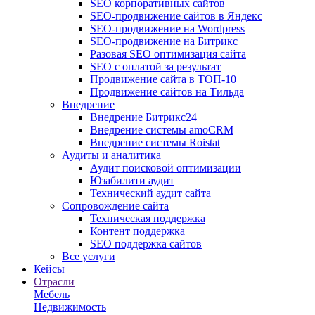
SEO корпоративных сайтов
SEO-продвижение сайтов в Яндекс
SEO-продвижение на Wordpress
SEO-продвижение на Битрикс
Разовая SEO оптимизация сайта
SEO с оплатой за результат
Продвижение сайта в ТОП-10
Продвижение сайтов на Тильда
Внедрение
Внедрение Битрикс24
Внедрение системы amoCRM
Внедрение системы Roistat
Аудиты и аналитика
Аудит поисковой оптимизации
Юзабилити аудит
Технический аудит сайта
Сопровождение сайта
Техническая поддержка
Контент поддержка
SEO поддержка сайтов
Все услуги
Кейсы
Отрасли
Мебель
Недвижимость