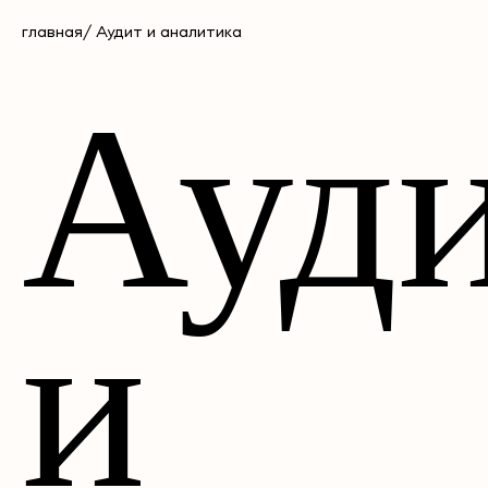
главная
/ Аудит и аналитика
Ауд
и