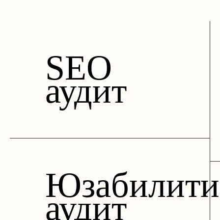
SEO
аудит
Юзабилити
аудит