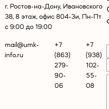
г. Ростов-на-Дону, Ивановского
38, 8 этаж, офис 804-3и, Пн-Пт
с 9:00 до 19:00
mail@umk-
+7
+7
info.ru
(863)
(938)
279-
102-
90-
55-
06
08