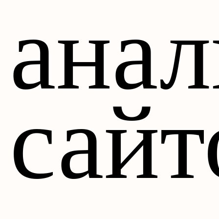
анал
сайт